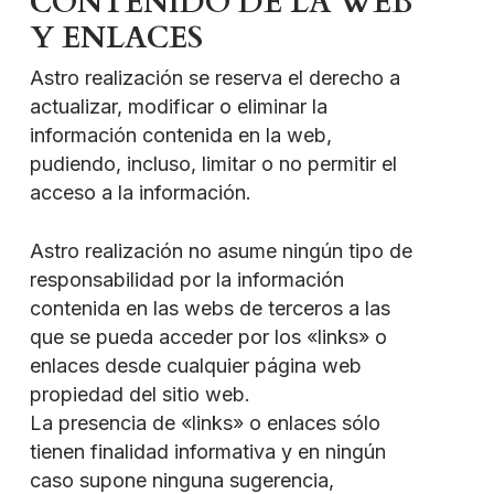
CONTENIDO DE LA WEB
Y ENLACES
Astro realización se reserva el derecho a
actualizar, modificar o eliminar la
información contenida en la web,
pudiendo, incluso, limitar o no permitir el
acceso a la información.
Astro realización no asume ningún tipo de
responsabilidad por la información
contenida en las webs de terceros a las
que se pueda acceder por los «links» o
enlaces desde cualquier página web
propiedad del sitio web.
La presencia de «links» o enlaces sólo
tienen finalidad informativa y en ningún
caso supone ninguna sugerencia,