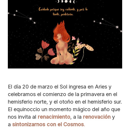
El día 20 de marzo el Sol ingresa en Aries y
celebramos el comienzo de la primavera en el
hemisferio norte, y el otoño en el hemisferio sur.
El equinoccio un momento mágico del año que
nos invita al
renacimiento
, a la
renovación
y
a
sintonizarnos con el Cosmos
.