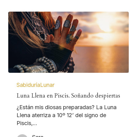
SabiduríaLunar
Luna Llena en Piscis. Soñando despiertas
¿Están mis diosas preparadas? La Luna
Llena aterriza a 10º 12’ del signo de
Piscis,…