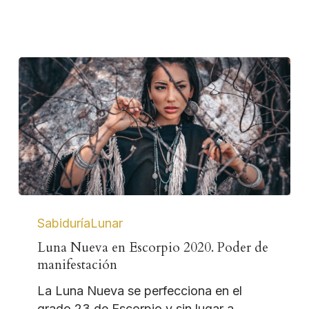
SabiduríaLunar
Luna Nueva en Escorpio 2020. Poder de
manifestación
La Luna Nueva se perfecciona en el
grado 23 de Escorpio y sin lugar a…