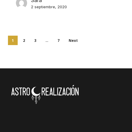
Sara
2 septiembre, 2020
1
2
3
…
7
Next