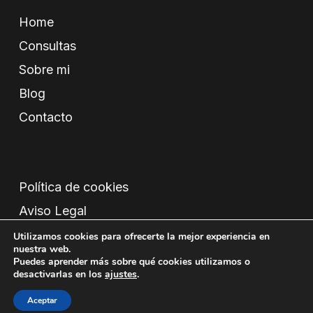
Home
Consultas
Sobre mi
Blog
Contacto
Política de cookies
Aviso Legal
Condiciones
Utilizamos cookies para ofrecerte la mejor experiencia en
nuestra web.
Política de privacidad
Puedes aprender más sobre qué cookies utilizamos o
desactivarlas en los
ajustes
.
Aceptar