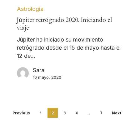
Astrología
Júpiter retrógrado 2020. Iniciando el
viaje
Júpiter ha iniciado su movimiento
retrógrado desde el 15 de mayo hasta el
12 de…
Sara
16 mayo, 2020
Previous
1
2
3
4
…
7
Next