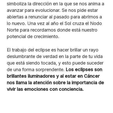
simboliza la dirección en la que se nos anima a
avanzar para evolucionar. Se nos pide estar
abiertas a renunciar al pasado para abrirnos a
lo nuevo. Una vez al año el Sol cruza el Nodo
Norte para recordarnos donde está nuestro
potencial de crecimiento.
El trabajo del eclipse es hacer brillar un rayo
deslumbrante de verdad en la parte de tu vida
que está siendo tocada, y esto puede suceder
de una forma sorprendente.
Los eclipses son
brillantes iluminadores y al estar en Cáncer
nos llama la atención sobre la importancia de
vivir las emociones con conciencia.