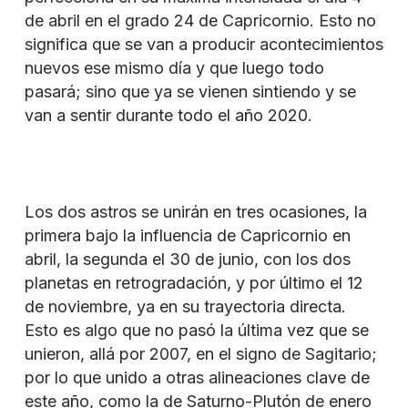
de abril en el grado 24 de Capricornio. Esto no
significa que se van a producir acontecimientos
nuevos ese mismo día y que luego todo
pasará; sino que ya se vienen sintiendo y se
van a sentir durante todo el año 2020.
Los dos astros se unirán en tres ocasiones, la
primera bajo la influencia de Capricornio en
abril, la segunda el 30 de junio, con los dos
planetas en retrogradación, y por último el 12
de noviembre, ya en su trayectoria directa.
Esto es algo que no pasó la última vez que se
unieron, allá por 2007, en el signo de Sagitario;
por lo que unido a otras alineaciones clave de
este año, como la de Saturno-Plutón de enero