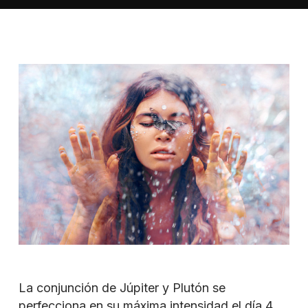
La conjunción de Júpiter y Plutón se
perfecciona en su máxima intensidad el día 4