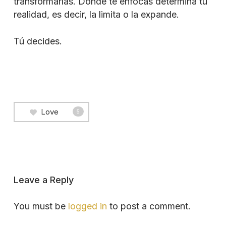
transformarlas. Donde te enfocas determina tu
realidad, es decir, la limita o la expande.
Tú decides.
Love
5
Leave a Reply
You must be
logged in
to post a comment.