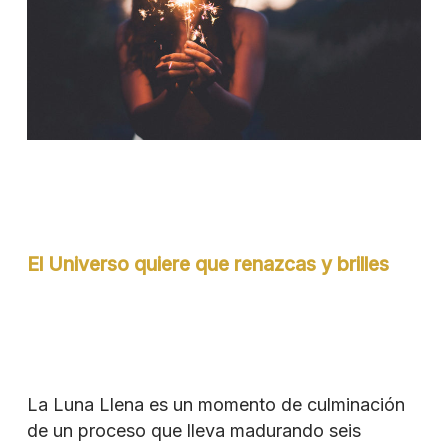
El Universo quiere que renazcas y brilles
La Luna Llena es un momento de culminación
de un proceso que lleva madurando seis