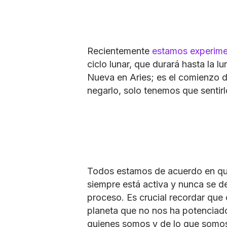
Recientemente
estamos experime
ciclo lunar, que durará hasta la 
Nueva en Aries; es el comienzo 
negarlo, solo tenemos que sentir
Todos estamos de acuerdo en que
siempre está activa y nunca se d
proceso. Es crucial recordar que
planeta que no nos ha potenciad
quienes somos y de lo que somo