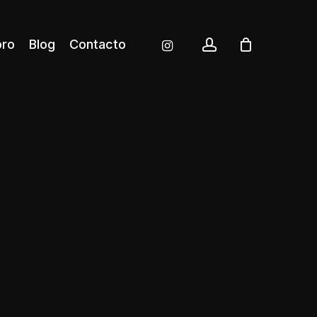
account
instagram
bro
Blog
Contacto