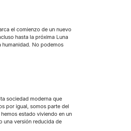
marca el comienzo de un nuevo
incluso hasta la próxima Luna
 la humanidad. No podemos
esta sociedad moderna que
s por igual, somos parte del
e hemos estado viviendo en un
o una versión reducida de