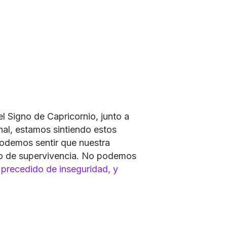
l Signo de Capricornio, junto a
nal, estamos sintiendo estos
 Podemos sentir que nuestra
to de supervivencia. No podemos
precedido de inseguridad, y