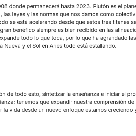
008 donde permanecerá hasta 2023. Plutón es el planet
a, las leyes y las normas que nos damos como colecti
do se está acelerando desde que estos tres titanes s
 gran benéfico siempre es bien recibido en las alineaci
 expande todo lo que toca, por lo que ha agrandado las
a Nueva y el Sol en Aries todo está estallando.
ón de todo esto, sintetizar la enseñanza e iniciar el p
ianza; tenemos que expandir nuestra comprensión de l
ver la vida desde un nuevo enfoque estamos creciendo