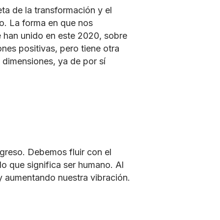
a de la transformación y el
vo. La forma en que nos
e han unido en este 2020, sobre
ones positivas, pero tiene otra
 dimensiones, ya de por sí
rogreso. Debemos fluir con el
o que significa ser humano. Al
 y aumentando nuestra vibración.