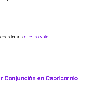
 recordemos
nuestro valor
.
er Conjunción en Capricornio