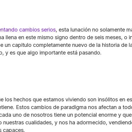
ntando cambios serios
, esta lunación no solamente 
luna llena en este mismo signo dentro de seis meses, o 
de un capitulo completamente nuevo de la historia de
lo, y es que algo importante está pasando.
 los hechos que estamos viviendo son insólitos en 
etiene. Estos cambios de paradigma nos afectan a todo
 cada uno de nosotros tiene un potencial enorme y qu
o nuestras cualidades, y nos ha adormecido, vendiend
s capaces.