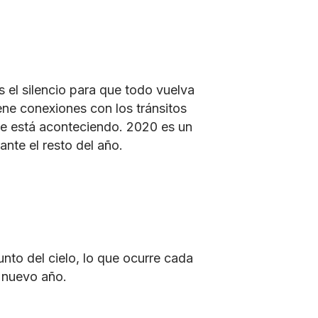
s el silencio para que todo vuelva
iene conexiones con los tránsitos
ue está aconteciendo. 2020 es un
ante el resto del año.
to del cielo, lo que ocurre cada
n nuevo año.