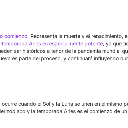
vo comienzo
. Representa la muerte y el renacimiento, e
 temporada Aries es especialmente potente
, ya que t
eden ser históricos a tenor de la pandemia mundial q
ueva es parte del proceso, y continuará influyendo dur
urre cuando el Sol y la Luna se unen en el mismo pun
 del zodiaco y la temporada Aries es el comienzo de u