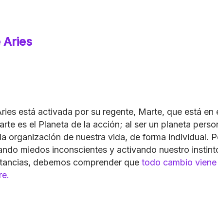
 Aries
ies está activada por su regente, Marte, que está en e
te es el Planeta de la acción; al ser un planeta perso
la organización de nuestra vida, de forma individual.
ando miedos inconscientes y activando nuestro instin
nstancias, debemos comprender que
todo cambio viene 
re.