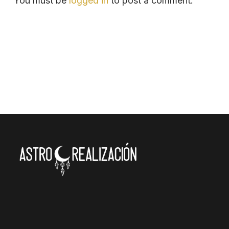
You must be
logged in
to post a comment.