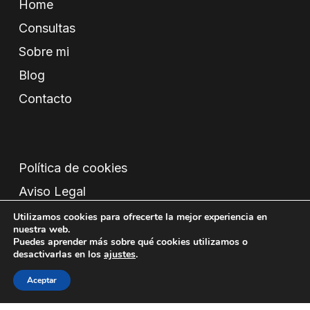
Home
Consultas
Sobre mi
Blog
Contacto
Política de cookies
Aviso Legal
Condiciones
Utilizamos cookies para ofrecerte la mejor experiencia en
nuestra web.
Política de privacidad
Puedes aprender más sobre qué cookies utilizamos o
desactivarlas en los
ajustes
.
Aceptar