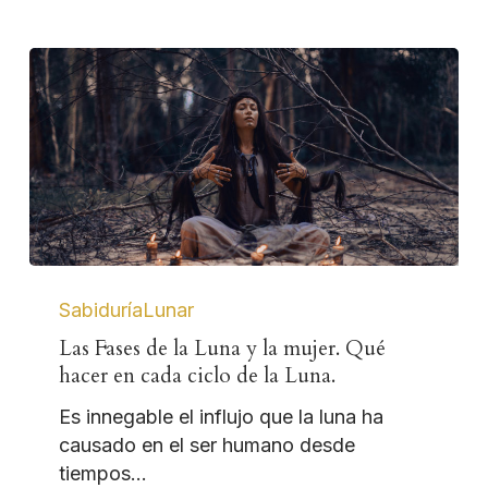
Skip
to
Close
main
Menu
content
SabiduríaLunar
Las Fases de la Luna y la mujer. Qué
hacer en cada ciclo de la Luna.
Es innegable el influjo que la luna ha
causado en el ser humano desde
tiempos…